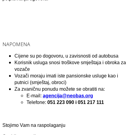
NAPOMENA
Cijene su po dogovoru, u zavisnosti od autobusa
Korisnik usluga snosi troškove smještaja i obroka za
vozače
Vozači moraju imati iste pansionske usluge kao i
putnici (smještaj, obroci)
Za zvaničnu ponudu možete se obratiti na:
E-mail:
agencija@neobas.org
Telefone:
051 223 090 i 051 217 111
Stojimo Vam na raspolaganju