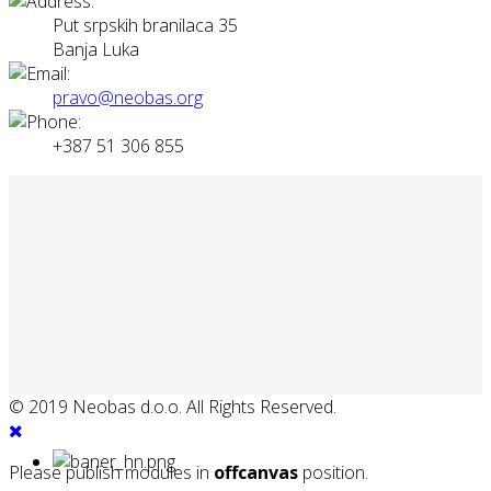
Put srpskih branilaca 35
Banja Luka
pravo@neobas.org
+387 51 306 855
© 2019 Neobas d.o.o. All Rights Reserved.
Please publish modules in
offcanvas
position.