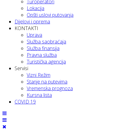
Turoperatori
Lokacija
Opšti uslovi putovanja
Dijelovi i oprema
KONTAKTI
Uprava
Služba saobraćaja
Služba finansija
Pravna služba
Turistička agencija
Servisi
Vizni Režim
Stanje na putevima
Vremenska prognoza
Kursna lista
COVID 19