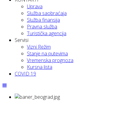
Uprava
Služba saobraćaja
Služba finansija
Pravna služba
Turistička agencija
Servisi
Vizni Režim
Stanje na putevima
Vremenska prognoza
Kursna lista
COVID 19