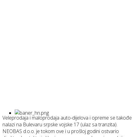
Veleprodaja i maloprodaja auto-dijelova i opreme se takođe
nalazi na Bulevaru srpske vojske 17 (ulaz sa tranzita).
NEOBAS d.o.o. je tokom ove i u prošloj godini ostvario