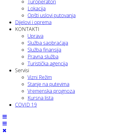
Turoperatori
Lokacija
Opšti uslovi putovanja
Dijelovi i oprema
KONTAKTI
Uprava
Služba saobraćaja
Služba finansija
Pravna služba
Turistička agencija
Servisi
Vizni Režim
Stanje na putevima
Vremenska prognoza
Kursna lista
COVID 19